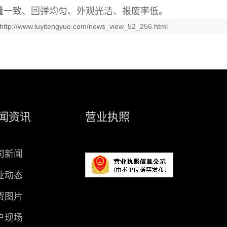
量一致、回弹均匀、外观光洁、报废率低。
http://www.luyitengyue.com/news_view_52_256.html
闻资讯
营业执照
司新闻
业动态
货图片
户现场