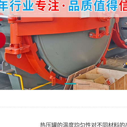
热压罐的温度均匀性对不同材料的