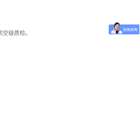
航空级质检。