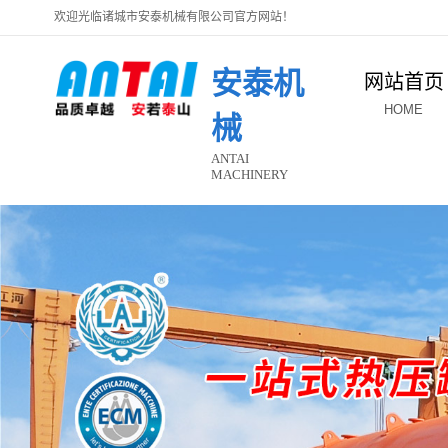
欢迎光临诸城市安泰机械有限公司官方网站！
安泰机
网站首页
HOME
械
ANTAI
MACHINERY