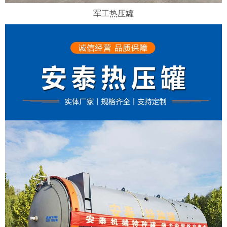
军工热压罐